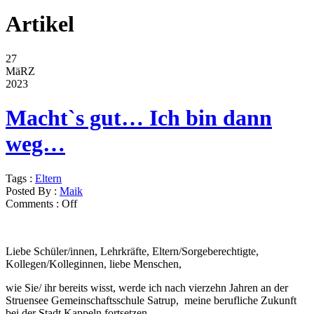
Artikel
27
MäRZ
2023
Macht`s gut… Ich bin dann
weg…
Tags :
Eltern
Posted By :
Maik
Comments :
Off
Liebe Schüler/innen, Lehrkräfte, Eltern/Sorgeberechtigte,
Kollegen/Kolleginnen, liebe Menschen,
wie Sie/ ihr bereits wisst, werde ich nach vierzehn Jahren an der
Struensee Gemeinschaftsschule Satrup, meine berufliche Zukunft
bei der Stadt Kappeln fortsetzen.