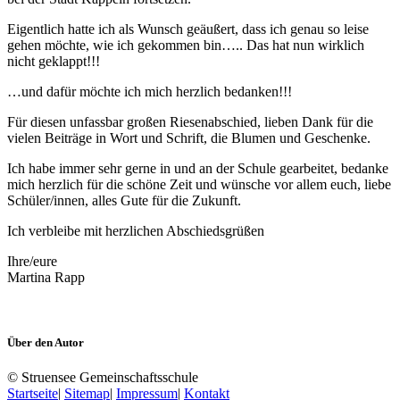
Eigentlich hatte ich als Wunsch geäußert, dass ich genau so leise
gehen möchte, wie ich gekommen bin….. Das hat nun wirklich
nicht geklappt!!!
…und dafür möchte ich mich herzlich bedanken!!!
Für diesen unfassbar großen Riesenabschied, lieben Dank für die
vielen Beiträge in Wort und Schrift, die Blumen und Geschenke.
Ich habe immer sehr gerne in und an der Schule gearbeitet, bedanke
mich herzlich für die schöne Zeit und wünsche vor allem euch, liebe
Schüler/innen, alles Gute für die Zukunft.
Ich verbleibe mit herzlichen Abschiedsgrüßen
Ihre/eure
Martina Rapp
Über den Autor
© Struensee Gemeinschaftsschule
Startseite
|
Sitemap
|
Impressum
|
Kontakt