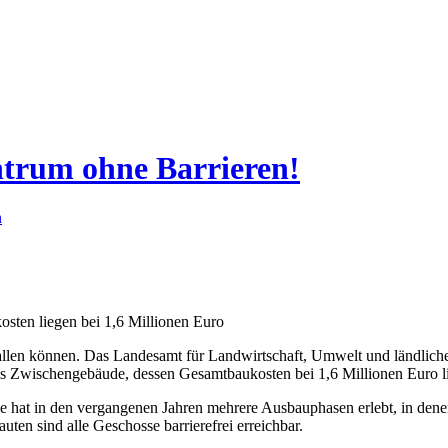
ntrum ohne Barrieren!
n
sten liegen bei 1,6 Millionen Euro
nallen können. Das Landesamt für Landwirtschaft, Umwelt und ländlic
eies Zwischengebäude, dessen Gesamtbaukosten bei 1,6 Millionen Euro l
hat in den vergangenen Jahren mehrere Ausbauphasen erlebt, in dene
en sind alle Geschosse barrierefrei erreichbar.