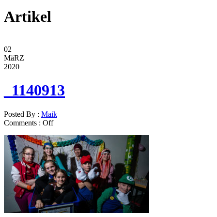
Artikel
02
MäRZ
2020
_1140913
Posted By :
Maik
Comments :
Off