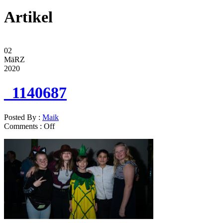
Artikel
02
MäRZ
2020
_1140687
Posted By :
Maik
Comments :
Off