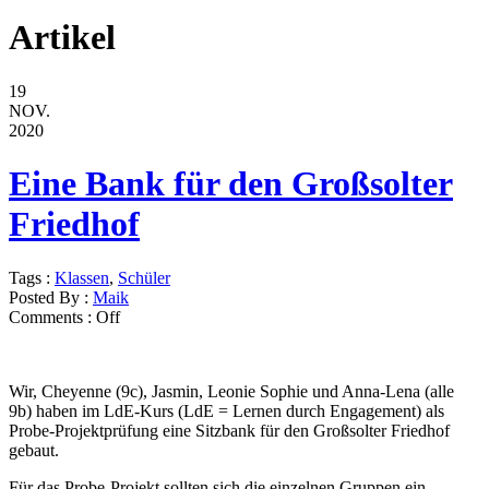
Artikel
19
NOV.
2020
Eine Bank für den Großsolter
Friedhof
Tags :
Klassen
,
Schüler
Posted By :
Maik
Comments :
Off
Wir, Cheyenne (9c), Jasmin, Leonie Sophie und Anna-Lena (alle
9b) haben im LdE-Kurs (LdE = Lernen durch Engagement) als
Probe-Projektprüfung eine Sitzbank für den Großsolter Friedhof
gebaut.
Für das Probe-Projekt sollten sich die einzelnen Gruppen ein