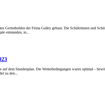
deten Gerüstbohlen der Firma Galley gebaut. Die Schülerinnen und Sch
e entstanden, in...
023
e auf dem Stundenplan. Die Wetterbedingungen waren optimal – bewölk
lel zu den...