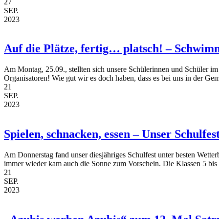
27
SEP.
2023
Auf die Plätze, fertig… platsch! – Schwim
Am Montag, 25.09., stellten sich unsere Schülerinnen und Schüler i
Organisatoren! Wie gut wir es doch haben, dass es bei uns in der Gem
21
SEP.
2023
Spielen, schnacken, essen – Unser Schulfes
Am Donnerstag fand unser diesjähriges Schulfest unter besten Wetter
immer wieder kam auch die Sonne zum Vorschein. Die Klassen 5 bis 7
21
SEP.
2023