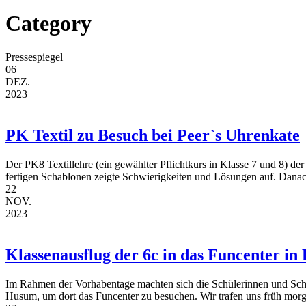
Category
Pressespiegel
06
DEZ.
2023
PK Textil zu Besuch bei Peer`s Uhrenkate
Der PK8 Textillehre (ein gewählter Pflichtkurs in Klasse 7 und 8) de
fertigen Schablonen zeigte Schwierigkeiten und Lösungen auf. Danac
22
NOV.
2023
Klassenausflug der 6c in das Funcenter i
Im Rahmen der Vorhabentage machten sich die Schülerinnen und Schü
Husum, um dort das Funcenter zu besuchen. Wir trafen uns früh morge