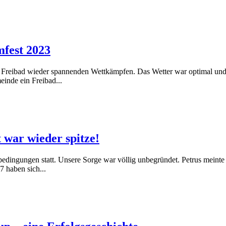
mfest 2023
m Freibad wieder spannenden Wettkämpfen. Das Wetter war optimal und
einde ein Freibad...
t war wieder spitze!
bedingungen statt. Unsere Sorge war völlig unbegründet. Petrus meinte
 haben sich...