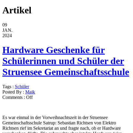
Artikel
09
JAN.
2024
Hardware Geschenke für
Schülerinnen und Schüler der
Struensee Gemeinschaftsschule
Tags :
Schüler
Posted By :
Maik
Comments :
Off
Es war einmal in der Vorweihnachtszeit in der Struensee
Gemeinschaftsschule Satrup: Sebastian Richtsen von Elektro
Richtsen rief im Sekretariat an und fragte nach, ob er Hardware