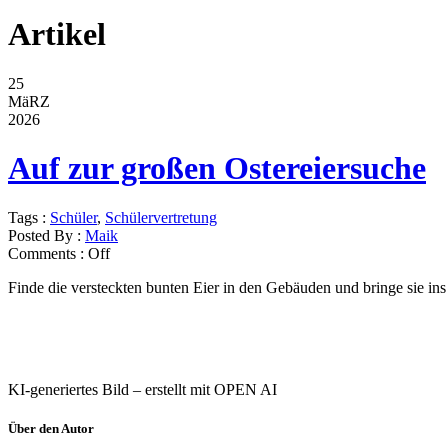
Artikel
25
MäRZ
2026
Auf zur großen Ostereiersuche
Tags :
Schüler
,
Schülervertretung
Posted By :
Maik
Comments :
Off
Finde die versteckten bunten Eier in den Gebäuden und bringe sie in
KI-generiertes Bild – erstellt mit OPEN AI
Über den Autor