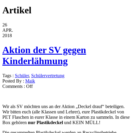
Artikel
26
APR.
2018
Aktion der SV gegen
Kinderlähmung
Tags :
Schüler
,
Schülervertretung
Posted By :
Maik
Comments :
Off
Wir als SV möchten uns an der Aktion „Deckel drauf“ beteiligen.
Wir bitten euch (alle Klassen und Lehrer), eure Plastikdeckel von
PET Flaschen in eurer Klasse in einem Karton zu sammeln. In diese
Box gehören
nur Plastikdeckel
und KEIN MÜLL!
Die gesammelten Plastikdeckel werden an Recyclingbetriebe