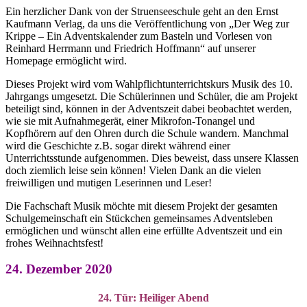
Ein herzlicher Dank von der Struenseeschule geht an den Ernst
Kaufmann Verlag, da uns die Veröffentlichung von „Der Weg zur
Krippe – Ein Adventskalender zum Basteln und Vorlesen von
Reinhard Herrmann und Friedrich Hoffmann“ auf unserer
Homepage ermöglicht wird.
Dieses Projekt wird vom Wahlpflichtunterrichtskurs Musik des 10.
Jahrgangs umgesetzt. Die Schülerinnen und Schüler, die am Projekt
beteiligt sind, können in der Adventszeit dabei beobachtet werden,
wie sie mit Aufnahmegerät, einer Mikrofon-Tonangel und
Kopfhörern auf den Ohren durch die Schule wandern. Manchmal
wird die Geschichte z.B. sogar direkt während einer
Unterrichtsstunde aufgenommen. Dies beweist, dass unsere Klassen
doch ziemlich leise sein können! Vielen Dank an die vielen
freiwilligen und mutigen Leserinnen und Leser!
Die Fachschaft Musik möchte mit diesem Projekt der gesamten
Schulgemeinschaft ein Stückchen gemeinsames Adventsleben
ermöglichen und wünscht allen eine erfüllte Adventszeit und ein
frohes Weihnachtsfest!
24. Dezember 2020
24. Tür: Heiliger Abend