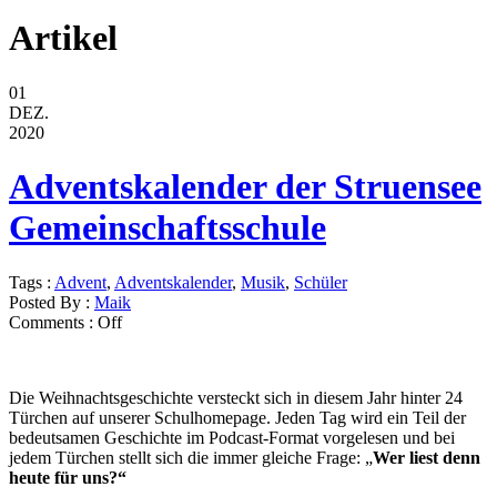
Artikel
01
DEZ.
2020
Adventskalender der Struensee
Gemeinschaftsschule
Tags :
Advent
,
Adventskalender
,
Musik
,
Schüler
Posted By :
Maik
Comments :
Off
Die Weihnachtsgeschichte versteckt sich in diesem Jahr hinter 24
Türchen auf unserer Schulhomepage. Jeden Tag wird ein Teil der
bedeutsamen Geschichte im Podcast-Format vorgelesen und bei
jedem Türchen stellt sich die immer gleiche Frage: „
Wer liest denn
heute für uns?“