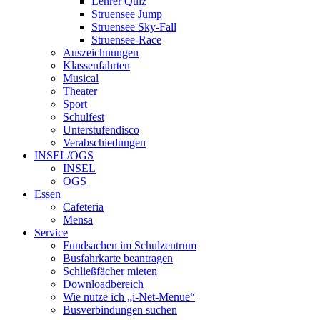
Lehrer Quiz
Struensee Jump
Struensee Sky-Fall
Struensee-Race
Auszeichnungen
Klassenfahrten
Musical
Theater
Sport
Schulfest
Unterstufendisco
Verabschiedungen
INSEL/OGS
INSEL
OGS
Essen
Cafeteria
Mensa
Service
Fundsachen im Schulzentrum
Busfahrkarte beantragen
Schließfächer mieten
Downloadbereich
Wie nutze ich „i-Net-Menue“
Busverbindungen suchen