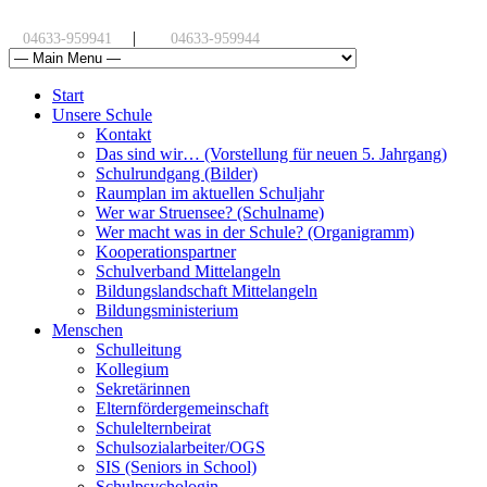
|
04633-959941
04633-959944
Start
Unsere Schule
Kontakt
Das sind wir… (Vorstellung für neuen 5. Jahrgang)
Schulrundgang (Bilder)
Raumplan im aktuellen Schuljahr
Wer war Struensee? (Schulname)
Wer macht was in der Schule? (Organigramm)
Kooperationspartner
Schulverband Mittelangeln
Bildungslandschaft Mittelangeln
Bildungsministerium
Menschen
Schulleitung
Kollegium
Sekretärinnen
Elternfördergemeinschaft
Schulelternbeirat
Schulsozialarbeiter/OGS
SIS (Seniors in School)
Schulpsychologin