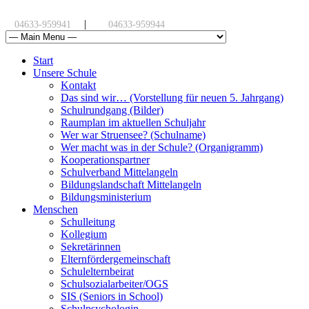
|
04633-959941
04633-959944
Start
Unsere Schule
Kontakt
Das sind wir… (Vorstellung für neuen 5. Jahrgang)
Schulrundgang (Bilder)
Raumplan im aktuellen Schuljahr
Wer war Struensee? (Schulname)
Wer macht was in der Schule? (Organigramm)
Kooperationspartner
Schulverband Mittelangeln
Bildungslandschaft Mittelangeln
Bildungsministerium
Menschen
Schulleitung
Kollegium
Sekretärinnen
Elternfördergemeinschaft
Schulelternbeirat
Schulsozialarbeiter/OGS
SIS (Seniors in School)
Schulpsychologin