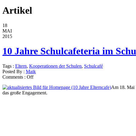
Artikel
18
MAI
2015
10 Jahre Schulcafeteria im Sch
Tags :
Eltern
,
Kooperationen der Schulen
,
Schulcafé
Posted By :
Maik
Comments :
Off
Am 18. Mai k
das große Engagement.