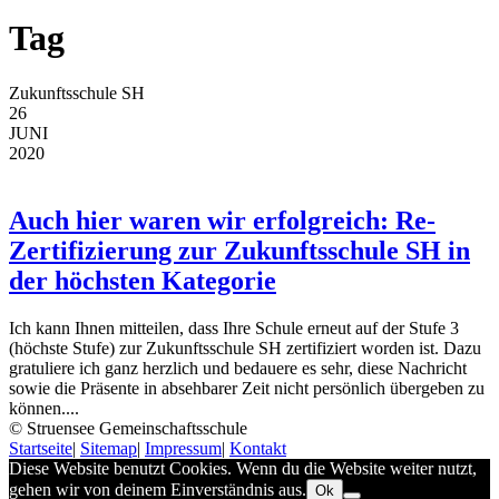
Tag
Zukunftsschule SH
26
JUNI
2020
Auch hier waren wir erfolgreich: Re-
Zertifizierung zur Zukunftsschule SH in
der höchsten Kategorie
Ich kann Ihnen mitteilen, dass Ihre Schule erneut auf der Stufe 3
(höchste Stufe) zur Zukunftsschule SH zertifiziert worden ist. Dazu
gratuliere ich ganz herzlich und bedauere es sehr, diese Nachricht
sowie die Präsente in absehbarer Zeit nicht persönlich übergeben zu
können....
© Struensee Gemeinschaftsschule
Startseite
|
Sitemap
|
Impressum
|
Kontakt
Diese Website benutzt Cookies. Wenn du die Website weiter nutzt,
gehen wir von deinem Einverständnis aus.
Ok