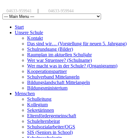
|
04633-959941
04633-959944
Start
Unsere Schule
Kontakt
Das sind wir… (Vorstellung für neuen 5. Jahrgang)
Schulrundgang (Bilder)
Raumplan im aktuellen Schuljahr
Wer war Struensee? (Schulname)
Wer macht was in der Schule? (Organigramm)
Kooperationspartner
Schulverband Mittelangeln
Bildungslandschaft Mittelangeln
Bildungsministerium
Menschen
Schulleitung
Kollegium
Sekretärinnen
Elternfördergemeinschaft
Schulelternbeirat
Schulsozialarbeiter/OGS
SIS (Seniors in School)
Schulpsychologin