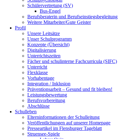
Schülervertretung (SV)
Bus-Engel
Berufsberaterin und Berufseinstiegsbegleitung
Weitere Mitarbeiter/Gute Geister
Profil
Unsere Leitsätze
Unser Schulprogramm
Konzepte (Übersicht)
Digitalisierung
Unterrichtszeiten
Fächer und schulinterne Fachcurricula (SIFC)
Unterricht
Flexklasse
Vorhabentage
Integration / Inklusion
Präventionsarbeit – Gesund und fit bleiben!
Leistungsbewertung
Berufsvorbereitung
Abschlüsse
Schulleben
Elterninformationen der Schulleitung
Veröffentlichungen auf unserer Homepage
Presseartikel im Flensburger Tageblatt
Struensee-Spiele