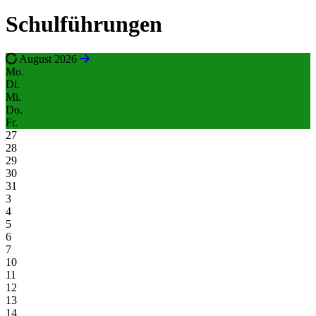
Schulführungen
August 2026
Mo.
Di.
Mi.
Do.
Fr.
27
28
29
30
31
3
4
5
6
7
10
11
12
13
14