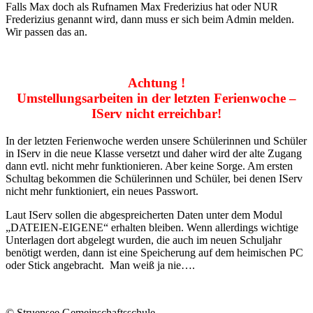
Falls Max doch als Rufnamen Max Frederizius hat oder NUR
Frederizius genannt wird, dann muss er sich beim Admin melden.
Wir passen das an.
Achtung !
Umstellungsarbeiten in der letzten Ferienwoche –
IServ nicht erreichbar!
In der letzten Ferienwoche werden unsere Schülerinnen und Schüler
in IServ in die neue Klasse versetzt und daher wird der alte Zugang
dann evtl. nicht mehr funktionieren. Aber keine Sorge. Am ersten
Schultag bekommen die Schülerinnen und Schüler, bei denen IServ
nicht mehr funktioniert, ein neues Passwort.
Laut IServ sollen die abgespreicherten Daten unter dem Modul
„DATEIEN-EIGENE“ erhalten bleiben. Wenn allerdings wichtige
Unterlagen dort abgelegt wurden, die auch im neuen Schuljahr
benötigt werden, dann ist eine Speicherung auf dem heimischen PC
oder Stick angebracht. Man weiß ja nie….
© Struensee Gemeinschaftsschule