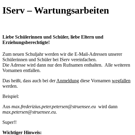
IServ – Wartungsarbeiten
Liebe Schülerinnen und Schüler, liebe Eltern und
Erziehungsberechtigte!
Zum neuen Schuljahr werden wir die E-Mail-Adressen unserer
Schülerinnen und Schüler bei IServ vereinfachen.
Die Adresse wird dann nur den Rufnamen enthalten. Alle weiteren
Vornamen entfallen.
Das heißt, dass auch bei der
Anmeldung
diese Vornamen
wegfallen
werden.
Beispiel:
Aus
max.frederizius.peter.petersen@struensee.eu
wird dann
max.petersen@struensee.eu.
Super!!
Wichtiger Hinweis: