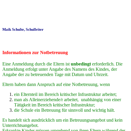
Maik Schulte, Schulleiter
Informationen zur Notbetreuung
Eine Anmeldung durch die Eltern ist
unbedingt
erforderlich. Die
Anmeldung erfolgt unter Angabe des Namens des Kindes, der
Angabe der zu betreuenden Tage mit Datum und Uhrzeit.
Eltern haben dann Anspruch auf eine Notbetreuung, wenn
ein Elternteil im Bereich kritischer Infrastruktur arbeitet;
man als Alleinerziehende/r arbeitet, unabhängig von einer
Tätigkeit im Bereich kritischer Infrastruktur;
die Schule ein Betreuung für sinnvoll und wichtig hält.
Es handelt sich ausdrücklich um ein Betreuungsangebot und kein
Unterrichtsangebot.
Erkrankte Kinder müssen umgehend von ihren Eltern während der