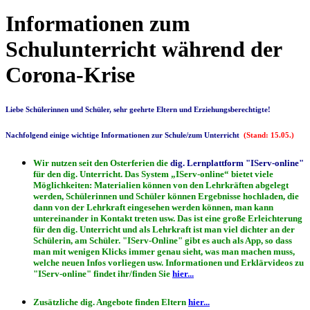
Informationen zum
Schulunterricht während der
Corona-Krise
Liebe Schülerinnen und Schüler, sehr geehrte Eltern und Erziehungsberechtigte!
Nachfolgend einige wichtige Informationen zur Schule/zum Unterricht
(Stand: 15.05.)
Wir nutzen seit den Osterferien die
dig. Lernplattform "IServ-online"
für den dig. Unterricht. Das System „
IServ-online
“ bietet viele
Möglichkeiten: Materialien können von den Lehrkräften abgelegt
werden, Schülerinnen und Schüler können Ergebnisse hochladen, die
dann von der Lehrkraft eingesehen werden können, man kann
untereinander in Kontakt treten usw. Das ist eine große Erleichterung
für den dig. Unterricht und als Lehrkraft ist man viel dichter an der
Schülerin, am Schüler. "
IServ-Online
" gibt es auch als App, so dass
man mit wenigen Klicks immer genau sieht, was man machen muss,
welche neuen Infos vorliegen usw. Informationen und Erklärvideos zu
"
IServ-online
" findet ihr/finden Sie
hier...
Zusätzliche dig. Angebote finden Eltern
hier...