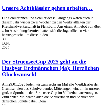
Unsere Achtklässler gehen arbeiten…
Die Schülerinnen und Schüler des 8. Jahrgangs waren auch in
diesem Jahr wieder zwei Wochen zu den Werkstatttagen der
Kreishandwerkerschaft in Flensburg. Aus einem Angebot von über
zehn Ausbildungsberufen hatten sich die Jugendlichen vier
herausgesucht, um diese in den...
30
JAN.
2025
Der StruenseeCup 2025 geht an die
Husbyer Erdmännchen (4a): Herzlichen
Glückwunsch!
Am 29.01.2025 luden wir zum sechsten Mal alle Viertklässler der
Grundschulen des Schulverbandes Mittelangeln ein, um in unserer
großen Sporthalle den Struensee-Cup im Völkerball auszutragen.
Zum ersten Mal waren auch die Schülerinnen und Schüler der
dänischen Schule dabei. Dem...