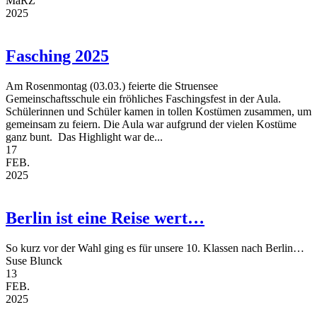
MäRZ
2025
Fasching 2025
Am Rosenmontag (03.03.) feierte die Struensee
Gemeinschaftsschule ein fröhliches Faschingsfest in der Aula.
Schülerinnen und Schüler kamen in tollen Kostümen zusammen, um
gemeinsam zu feiern. Die Aula war aufgrund der vielen Kostüme
ganz bunt. Das Highlight war de...
17
FEB.
2025
Berlin ist eine Reise wert…
So kurz vor der Wahl ging es für unsere 10. Klassen nach Berlin…
Suse Blunck
13
FEB.
2025