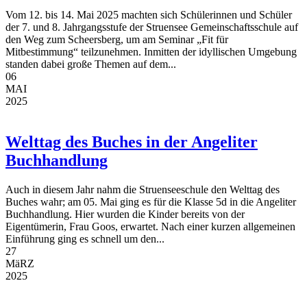
Vom 12. bis 14. Mai 2025 machten sich Schülerinnen und Schüler
der 7. und 8. Jahrgangsstufe der Struensee Gemeinschaftsschule auf
den Weg zum Scheersberg, um am Seminar „Fit für
Mitbestimmung“ teilzunehmen. Inmitten der idyllischen Umgebung
standen dabei große Themen auf dem...
06
MAI
2025
Welttag des Buches in der Angeliter
Buchhandlung
Auch in diesem Jahr nahm die Struenseeschule den Welttag des
Buches wahr; am 05. Mai ging es für die Klasse 5d in die Angeliter
Buchhandlung. Hier wurden die Kinder bereits von der
Eigentümerin, Frau Goos, erwartet. Nach einer kurzen allgemeinen
Einführung ging es schnell um den...
27
MäRZ
2025