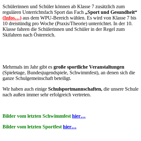
Schülerinnen und Schüler können ab Klasse 7 zusätzlich zum
regulären Unterrichtsfach Sport das Fach
„Sport und Gesundheit“
(
Infos…)
aus dem WPU-Bereich wählen. Es wird von Klasse 7 bis
10 dreistündig pro Woche (Praxis/Theorie) unterrichtet. In der 10.
Klasse fahren die Schülerinnen und Schüler in der Regel zum
Skifahren nach Österreich.
Mehrmals im Jahr gibt es
große sportliche Veranstaltungen
(Spieletage, Bundesjugendspiele, Schwimmfest), an denen sich die
ganze Schulgemeinschaft beteiligt.
Wir haben auch einige
Schulsportmannschaften,
die unsere Schule
nach außen immer sehr erfolgreich vertreten.
Bilder vom letzten Schwimmfest
hier…
Bilder vom letzten Sportfest
hier…