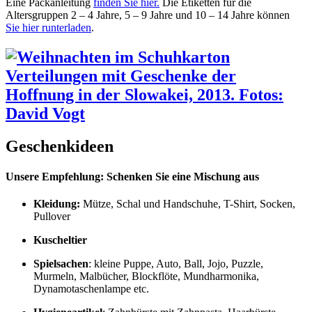
Eine Packanleitung
finden Sie hier.
Die Etiketten für die
Altersgruppen 2 – 4 Jahre, 5 – 9 Jahre und 10 – 14 Jahre können
Sie hier runterladen
.
Geschenkideen
Unsere Empfehlung: Schenken Sie eine Mischung aus
Kleidung:
Mütze, Schal und Handschuhe, T-Shirt, Socken,
Pullover
Kuscheltier
Spielsachen
: kleine Puppe, Auto, Ball, Jojo, Puzzle,
Murmeln, Malbücher, Blockflöte, Mundharmonika,
Dynamotaschenlampe etc.