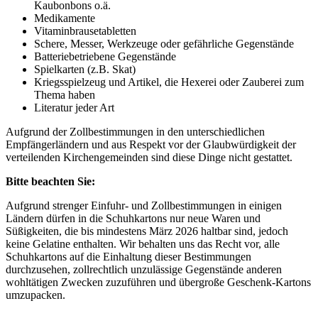
Kaubonbons o.ä.
Medikamente
Vitaminbrausetabletten
Schere, Messer, Werkzeuge oder gefährliche Gegenstände
Batteriebetriebene Gegenstände
Spielkarten (z.B. Skat)
Kriegsspielzeug und Artikel, die Hexerei oder Zauberei zum
Thema haben
Literatur jeder Art
Aufgrund der Zollbestimmungen in den unterschiedlichen
Empfängerländern und aus Respekt vor der Glaubwürdigkeit der
verteilenden Kirchengemeinden sind diese Dinge nicht gestattet.
Bitte beachten Sie:
Aufgrund strenger Einfuhr- und Zollbestimmungen in einigen
Ländern dürfen in die Schuhkartons nur neue Waren und
Süßigkeiten, die bis mindestens März 2026 haltbar sind, jedoch
keine Gelatine enthalten. Wir behalten uns das Recht vor, alle
Schuhkartons auf die Einhaltung dieser Bestimmungen
durchzusehen, zollrechtlich unzulässige Gegenstände anderen
wohltätigen Zwecken zuzuführen und übergroße Geschenk-Kartons
umzupacken.