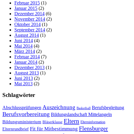
Februar 2015
(1)
Januar 2015
(2)
Dezember 2014
(6)
November 2014
(2)
Oktober 2014
(1)
September 2014
(2)
August 2014
(1)
Juni 2014
(4)
Mai 2014
(4)
März 2014
(2)
Februar 2014
(7)
Januar 2014
(2)
Dezember 2013
(1)
August 2013
(1)
Juni 2013
(2)
Mai 2013
(2)
Schlagwörter
Auszeichnung
Abschlussprüfungen
Berufsbegleitung
Basketball
Berufsvorbereitung
Bildungslandschaft Mittelangeln
Eltern
Bildungsministerium
Bläserklasse
Elterninformation
Flensburger
Fit für Mitbestimmung
Elternrundbrief